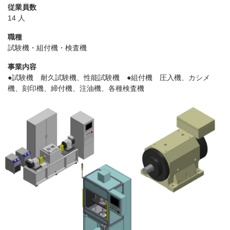
従業員数
14 人
職種
試験機・組付機・検査機
事業内容
●試験機 耐久試験機、性能試験機 ●組付機 圧入機、カシメ
機、刻印機、締付機、注油機、各種検査機