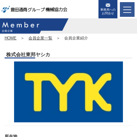
事務局への
お問合せ
HOME
＞
会員企業一覧
＞ 会員企業紹介
株式会社東邦ヤシカ
所在地