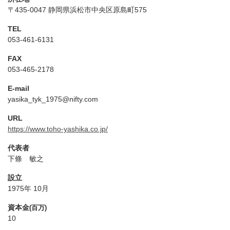
〒
435-0047
静岡県
浜松市中央区原島町575
TEL
053-461-6131
FAX
053-465-2178
E-mail
yasika_tyk_1975@nifty.com
URL
https://www.toho-yashika.co.jp/
代表者
下條 敏之
設立
1975年 10月
資本金
(百万)
10