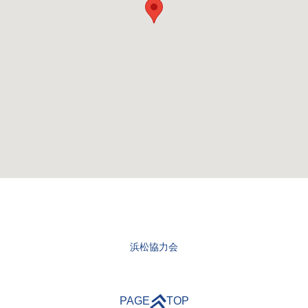
浜松協力会
PAGE
TOP